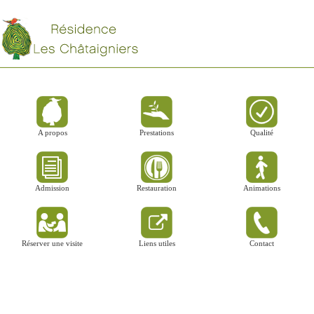
A propos
Prestations
Qualité
Admission
Restauration
Animations
Réserver une visite
Liens utiles
Contact