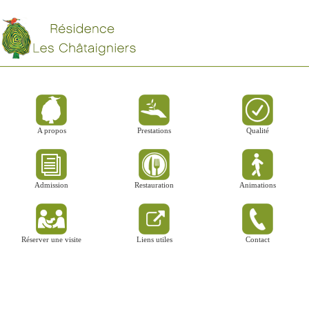
A propos
Prestations
Qualité
Admission
Restauration
Animations
Réserver une visite
Liens utiles
Contact