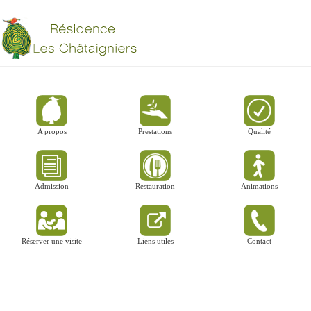
A propos
Prestations
Qualité
Admission
Restauration
Animations
Réserver une visite
Liens utiles
Contact